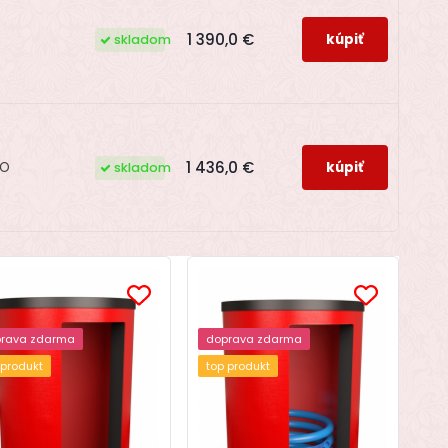
1 390,0 €
skladom
1 436,0 €
CO
skladom
rava zdarma
doprava zdarma
 produkt
top produkt