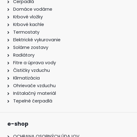
Čerpadlá
Domáce vodárne
Krbové vložky
Krbové kachle
Termostaty
Elektrické vykurovanie
Solárne zostavy
Radiátory
Fitre a úprava vody
Čističky vzduchu
Klimatizácia
Ohrievače vzduchu
Inštalačný materiál
Tepelné čerpadlá
e-shop
OCHRANA OSOBNÝCH ÚDAJOV