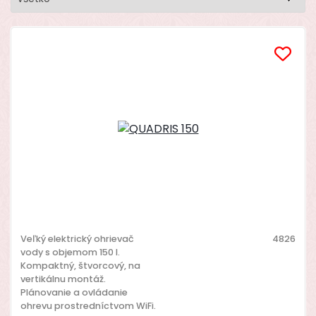
Veľký elektrický ohrievač
4826
vody s objemom 150 l.
Kompaktný, štvorcový, na
vertikálnu montáž.
Plánovanie a ovládanie
ohrevu prostredníctvom WiFi.