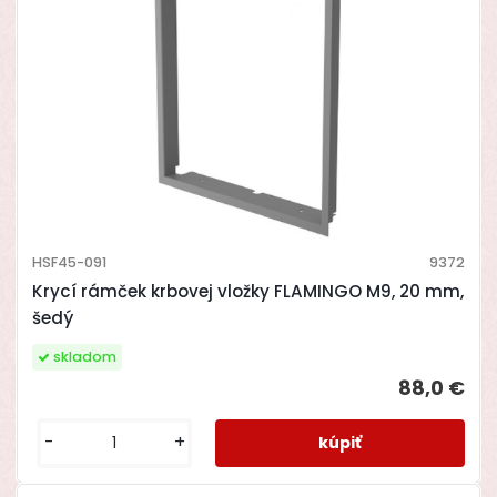
HSF45-091
9372
Krycí rámček krbovej vložky FLAMINGO M9, 20 mm,
šedý
skladom
88,0 €
-
+