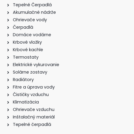
Tepelné Čerpadlá
Akumulačné nádrže
Ohrievače vody
Čerpadlá
Domáce vodárne
Krbové vložky
Krbové kachle
Termostaty
Elektrické vykurovanie
Solárne zostavy
Radiátory
Fitre a úprava vody
Čističky vzduchu
Klimatizácia
Ohrievače vzduchu
Inštalačný materiál
Tepelné čerpadlá