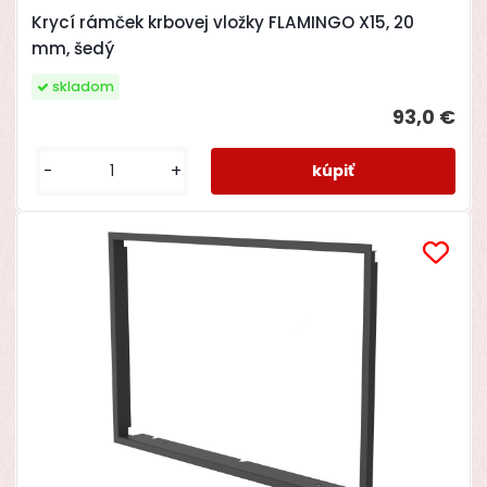
Krycí rámček krbovej vložky FLAMINGO X15, 20
mm, šedý
skladom
93,0 €
-
+