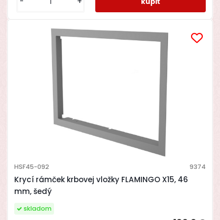
-
+
HSF45-092
9374
Krycí rámček krbovej vložky FLAMINGO X15, 46
mm, šedý
skladom