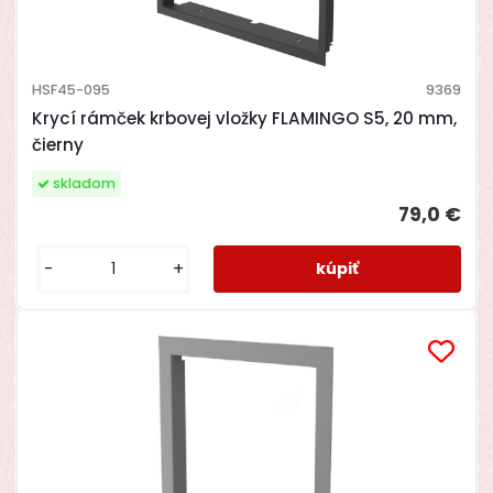
HSF45-095
9369
Krycí rámček krbovej vložky FLAMINGO S5, 20 mm,
čierny
skladom
79,0 €
-
+