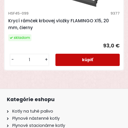
HSF45-099
9377
Krycí rámček krbovej vložky FLAMINGO X15, 20
mm, čierny
skladom
93,0 €
-
+
Kategórie eshopu
Kotly na tuhé palivo
Plynové nástenné kotly
Plynové stacionárne kotly