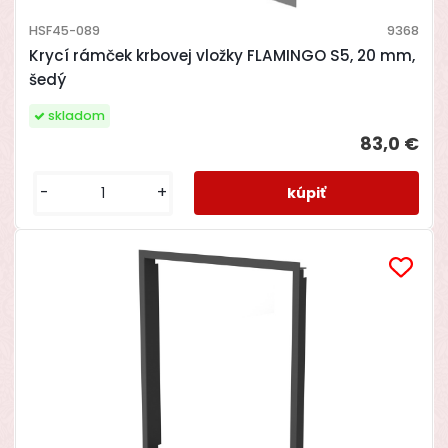
HSF45-089
9368
Krycí rámček krbovej vložky FLAMINGO S5, 20 mm,
šedý
skladom
83,0 €
-
+