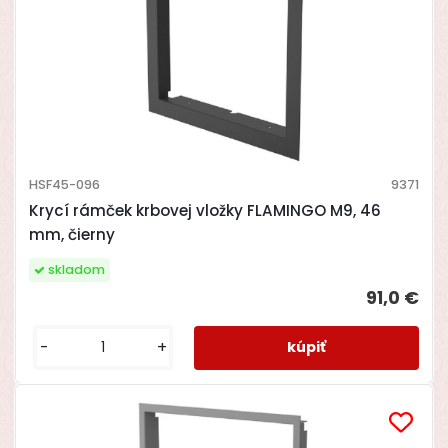
HSF45-096
9371
Krycí rámček krbovej vložky FLAMINGO M9, 46
mm, čierny
skladom
91,0 €
-
+