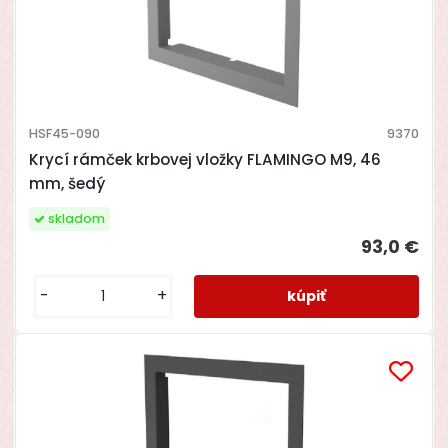
HSF45-090
9370
Krycí rámček krbovej vložky FLAMINGO M9, 46
mm, šedý
skladom
93,0 €
-
+