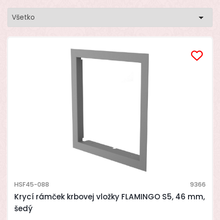
Všetko
HSF45-088
9366
Krycí rámček krbovej vložky FLAMINGO S5, 46 mm,
šedý