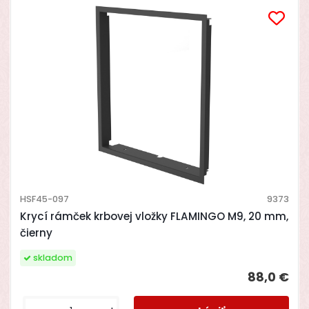
HSF45-097
9373
Krycí rámček krbovej vložky FLAMINGO M9, 20 mm,
čierny
skladom
88,0 €