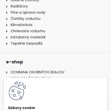
Solárne zostavy
Radiátory
Fitre a úprava vody
Čističky vzduchu
Klimatizácia
Ohrievače vzduchu
Inštalačný materiál
Tepelné čerpadlá
e-shop
OCHRANA OSOBNÝCH ÚDAJOV
OBCHODNÉ PODMIENKY
KONTAKTY
BLOG
Kontakt