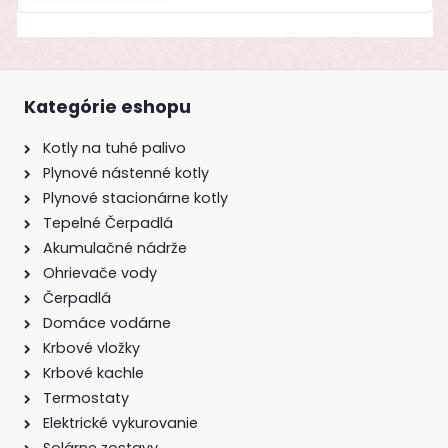
Kategórie eshopu
Kotly na tuhé palivo
Plynové nástenné kotly
Plynové stacionárne kotly
Tepelné Čerpadlá
Akumulačné nádrže
Ohrievače vody
Čerpadlá
Domáce vodárne
Krbové vložky
Krbové kachle
Termostaty
Elektrické vykurovanie