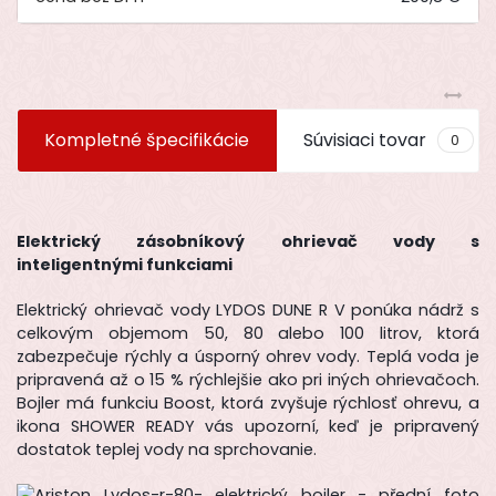
Kompletné špecifikácie
Súvisiaci tovar
0
Elektrický zásobníkový ohrievač vody s
inteligentnými funkciami
Elektrický ohrievač vody LYDOS DUNE R V ponúka nádrž s
celkovým objemom 50, 80 alebo 100 litrov, ktorá
zabezpečuje rýchly a úsporný ohrev vody. Teplá voda je
pripravená až o 15 % rýchlejšie ako pri iných ohrievačoch.
Bojler má funkciu Boost, ktorá zvyšuje rýchlosť ohrevu, a
ikona SHOWER READY vás upozorní, keď je pripravený
dostatok teplej vody na sprchovanie.