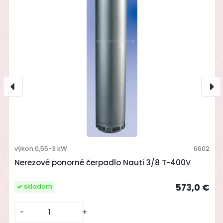
výkon 0,55-3 kW
6602
Nerezové ponorné čerpadlo Nauti 3/8 T-400V
573,0 €
skladom
-
+